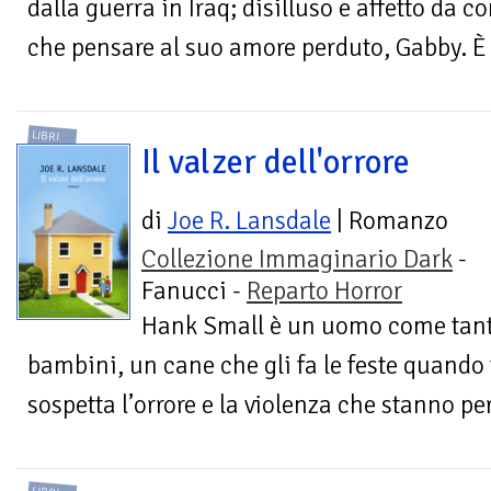
dalla guerra in Iraq; disilluso e affetto da 
che pensare al suo amore perduto, Gabby. È 
LIBRI
Il valzer dell'orrore
di
Joe R. Lansdale
| Romanzo
Collezione Immaginario Dark
-
Fanucci -
Reparto Horror
Hank Small è un uomo come tanti
bambini, un cane che gli fa le feste quando 
sospetta l’orrore e la violenza che stanno per