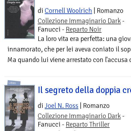
di
Cornell Woolrich
| Romanzo
Collezione Immaginario Dark
-
Fanucci -
Reparto Noir
La loro vita era perfetta: una gi
innamorato, che per lei aveva coniato il so
Ma quando lui viene arrestato con l'accusa 
LIBRI
Il segreto della doppia c
di
Joel N. Ross
| Romanzo
Collezione Immaginario Dark
-
Fanucci -
Reparto Thriller