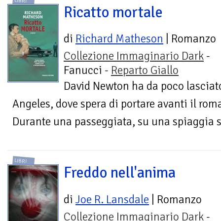
LIBRI
Ricatto mortale
di
Richard Matheson
| Romanzo
Collezione Immaginario Dark
-
Fanucci -
Reparto Giallo
David Newton ha da poco lasciato
Angeles, dove spera di portare avanti il rom
Durante una passeggiata, su una spiaggia s
LIBRI
Freddo nell'anima
di
Joe R. Lansdale
| Romanzo
Collezione Immaginario Dark
-