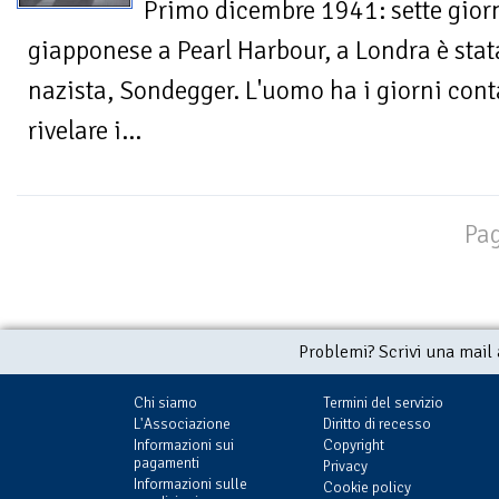
Primo dicembre 1941: sette giorn
giapponese a Pearl Harbour, a Londra è stat
nazista, Sondegger. L'uomo ha i giorni contat
rivelare i...
Pag
Problemi? Scrivi una mail
Chi siamo
Termini del servizio
L'Associazione
Diritto di recesso
Informazioni sui
Copyright
pagamenti
Privacy
Informazioni sulle
Cookie policy