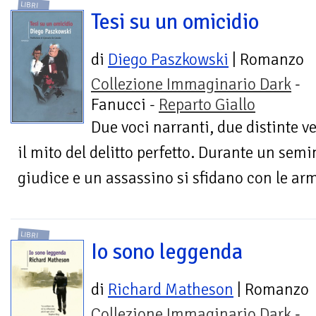
LIBRI
Tesi su un omicidio
di
Diego Paszkowski
| Romanzo
Collezione Immaginario Dark
-
Fanucci -
Reparto Giallo
Due voci narranti, due distinte ve
il mito del delitto perfetto. Durante un semi
giudice e un assassino si sfidano con le armi
LIBRI
Io sono leggenda
di
Richard Matheson
| Romanzo
Collezione Immaginario Dark
-