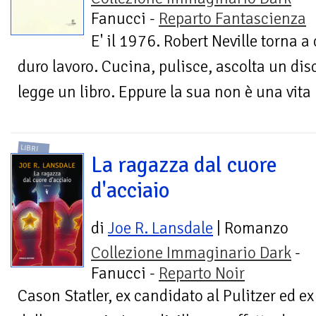
Fanucci -
Reparto Fantascienza
E' il 1976. Robert Neville torna 
duro lavoro. Cucina, pulisce, ascolta un disc
legge un libro. Eppure la sua non è una vita
LIBRI
La ragazza dal cuore
d'acciaio
di
Joe R. Lansdale
| Romanzo
Collezione Immaginario Dark
-
Fanucci -
Reparto Noir
Cason Statler, ex candidato al Pulitzer ed e