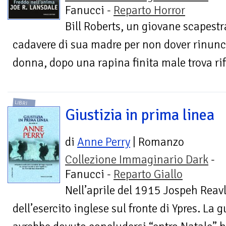
Fanucci -
Reparto Horror
Bill Roberts, un giovane scapestr
cadavere di sua madre per non dover rinunci
donna, dopo una rapina finita male trova rif
LIBRI
Giustizia in prima linea
di
Anne Perry
| Romanzo
Collezione Immaginario Dark
-
Fanucci -
Reparto Giallo
Nell’aprile del 1915 Jospeh Reav
dell’esercito inglese sul fronte di Ypres. La