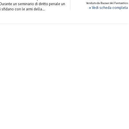
Venduto da Bazaar del Fantastico
 Durante un seminario di diritto penale un
» Vedi scheda completa
 sfidano con le armi della...