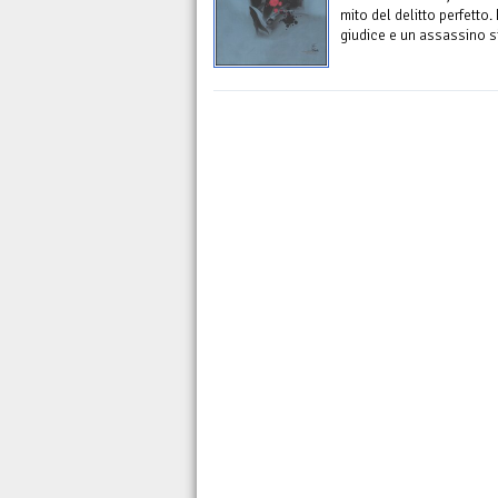
mito del delitto perfetto.
giudice e un assassino si