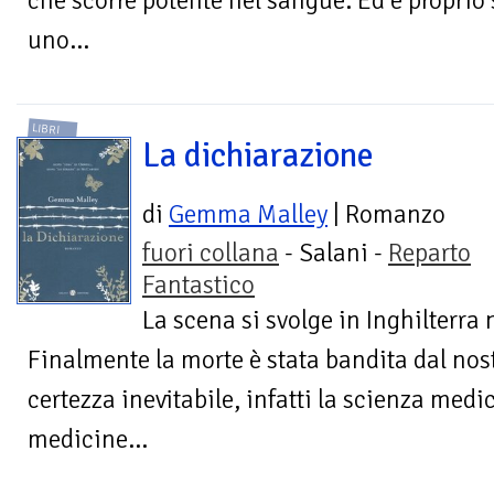
che scorre potente nel sangue. Ed è proprio
uno...
LIBRI
La dichiarazione
di
Gemma Malley
| Romanzo
fuori collana
- Salani -
Reparto
Fantastico
La scena si svolge in Inghilterra
Finalmente la morte è stata bandita dal nos
certezza inevitabile, infatti la scienza medic
medicine...