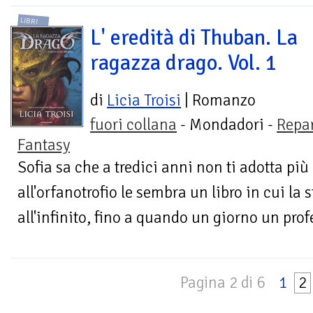
LIBRI
L' eredità di Thuban. La
ragazza drago. Vol. 1
di
Licia Troisi
| Romanzo
fuori collana
- Mondadori -
Repa
Fantasy
Sofia sa che a tredici anni non ti adotta più
all'orfanotrofio le sembra un libro in cui la 
all'infinito, fino a quando un giorno un profe
Pagina 2 di 6
1
2