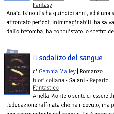
Fantasy
Anaïd Tsinoulis ha quindici anni, ed è una 
affrontato pericoli inimmaginabili, ha salv
dall'oltretomba, ha conquistato lo scettro del
LIBRI
Il sodalizo del sangue
di
Gemma Malley
| Romanzo
fuori collana
- Salani -
Reparto
Fantastico
Ariella Montero sente di essere d
l'educazione raffinata che ha ricevuto, ma p