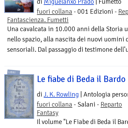
di
Miguelanxo Prado
| Fumetto
fuori collana
- 001 Edizioni -
Rep
Fantascienza. Fumetti
Una cavalcata in 10.000 anni della Storia 
nello spazio, alla nascita dei nuovi uomini d
sensoriali. Dal passaggio di testimone dell’
LIBRI
Le fiabe di Beda il Bardo
di
J. K. Rowling
| Antologia perso
fuori collana
- Salani -
Reparto
Fantasy
Il volume "Le Fiabe di Beda il Bar