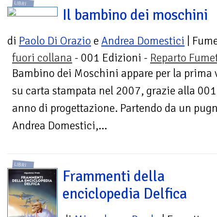
LIBRI
Il bambino dei moschini
di
Paolo Di Orazio
e
Andrea Domestici
| Fume
fuori collana
- 001 Edizioni -
Reparto Fumet
Bambino dei Moschini appare per la prima 
su carta stampata nel 2007, grazie alla 001
anno di progettazione. Partendo da un pugn
Andrea Domestici,...
LIBRI
Frammenti della
enciclopedia Delfica