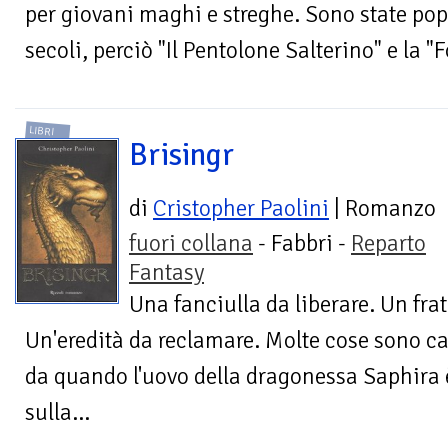
per giovani maghi e streghe. Sono state popo
secoli, perciò "Il Pentolone Salterino" e la "
LIBRI
Brisingr
di
Cristopher Paolini
| Romanzo
fuori collana
- Fabbri -
Reparto
Fantasy
Una fanciulla da liberare. Un fra
Un'eredità da reclamare. Molte cose sono ca
da quando l'uovo della dragonessa Saphira 
sulla...