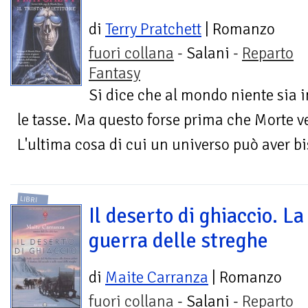
di
Terry Pratchett
| Romanzo
fuori collana
- Salani -
Reparto
Fantasy
Si dice che al mondo niente sia i
le tasse. Ma questo forse prima che Morte ve
L'ultima cosa di cui un universo può aver bi
LIBRI
Il deserto di ghiaccio. La
guerra delle streghe
di
Maite Carranza
| Romanzo
fuori collana
- Salani -
Reparto