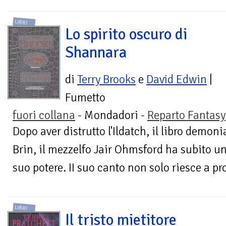
LIBRI
Lo spirito oscuro di
Shannara
di
Terry Brooks
e
David Edwin
|
Fumetto
fuori collana
- Mondadori -
Reparto Fantasy
Dopo aver distrutto l'Ildatch, il libro demoni
Brin, il mezzelfo Jair Ohmsford ha subito u
suo potere. II suo canto non solo riesce a pro
LIBRI
Il tristo mietitore