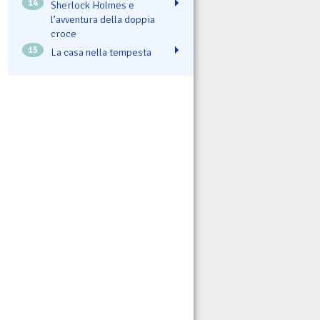
14
Sherlock Holmes e
l’avventura della doppia
croce
15
La casa nella tempesta