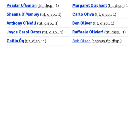
Peadar O'Guilin
(
tit. disp.
: 1)
Margaret Oliphant
(
tit. disp.
: 1
Shanna O'Manley
(
tit. disp.
: 1)
Carlo Oliva
(
tit. disp.
: 1)
Anthony O'Neill
(
tit. disp.
: 1)
Ben Oliver
(
tit. disp.
: 1)
Joyce Carol Oates
(
tit. disp.
: 1)
Raffaele Olivieri
(
tit. disp.
: 1)
Cailín Óg
(
tit. disp.
: 1)
Bob Olsen
(
nessun tit. disp.
)