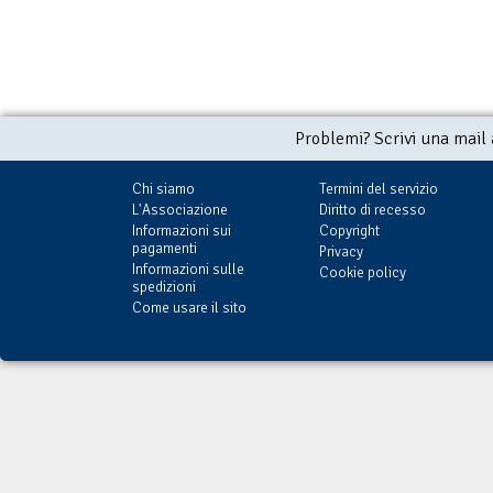
Problemi? Scrivi una mail
Chi siamo
Termini del servizio
L'Associazione
Diritto di recesso
Informazioni sui
Copyright
pagamenti
Privacy
Informazioni sulle
Cookie policy
spedizioni
Come usare il sito