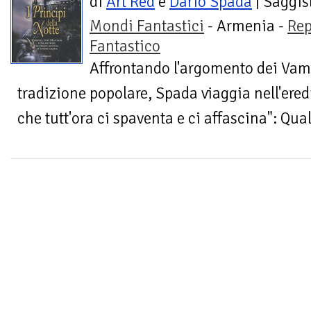
di
Art Red
e
Dario Spada
| Saggis
Mondi Fantastici
- Armenia -
Rep
Fantastico
Affrontando l'argomento dei Vampi
tradizione popolare, Spada viaggia nell'ered
che tutt'ora ci spaventa e ci affascina": Qual