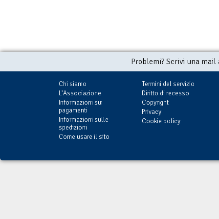
Problemi? Scrivi una mail
Chi siamo
Termini del servizio
L'Associazione
Diritto di recesso
Informazioni sui
Copyright
pagamenti
Privacy
Informazioni sulle
Cookie policy
spedizioni
Come usare il sito