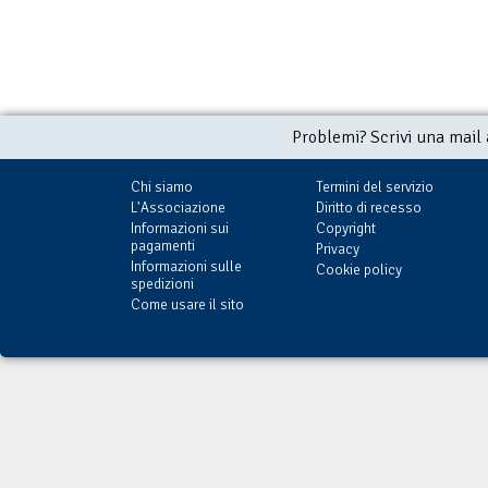
Problemi? Scrivi una mail
Chi siamo
Termini del servizio
L'Associazione
Diritto di recesso
Informazioni sui
Copyright
pagamenti
Privacy
Informazioni sulle
Cookie policy
spedizioni
Come usare il sito