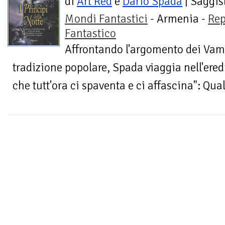
di
Art Red
e
Dario Spada
| Saggis
Mondi Fantastici
- Armenia -
Rep
Fantastico
Affrontando l'argomento dei Vampi
tradizione popolare, Spada viaggia nell'ered
che tutt'ora ci spaventa e ci affascina": Qual