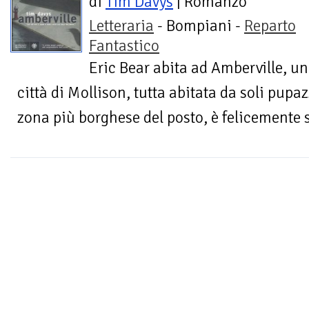
di
Tim Davys
| Romanzo
Letteraria
- Bompiani -
Reparto
Fantastico
Eric Bear abita ad Amberville, uno
città di Mollison, tutta abitata da soli pupaz
zona più borghese del posto, è felicemente