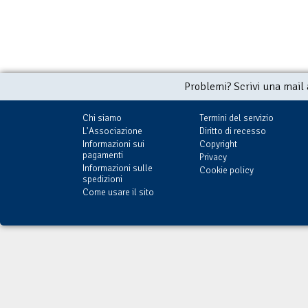
Problemi? Scrivi una mail
Chi siamo
Termini del servizio
L'Associazione
Diritto di recesso
Informazioni sui
Copyright
pagamenti
Privacy
Informazioni sulle
Cookie policy
spedizioni
Come usare il sito