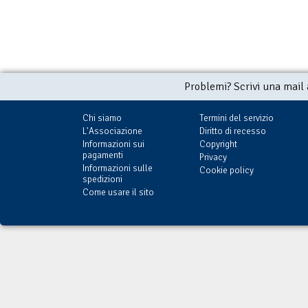
Problemi? Scrivi una mail
Chi siamo
Termini del servizio
L'Associazione
Diritto di recesso
Informazioni sui
Copyright
pagamenti
Privacy
Informazioni sulle
Cookie policy
spedizioni
Come usare il sito