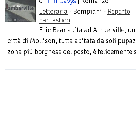
di
Tim Davys
| Romanzo
Letteraria
- Bompiani -
Reparto
Fantastico
Eric Bear abita ad Amberville, uno
città di Mollison, tutta abitata da soli pupaz
zona più borghese del posto, è felicemente