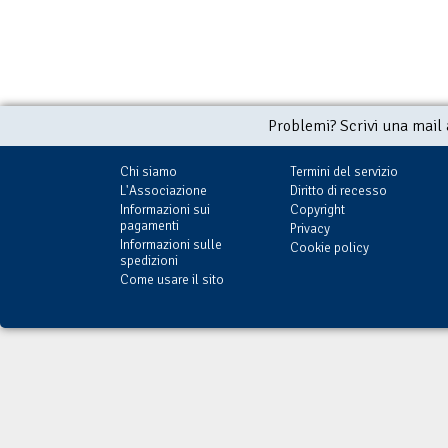
Problemi? Scrivi una mail
Chi siamo
Termini del servizio
L'Associazione
Diritto di recesso
Informazioni sui
Copyright
pagamenti
Privacy
Informazioni sulle
Cookie policy
spedizioni
Come usare il sito