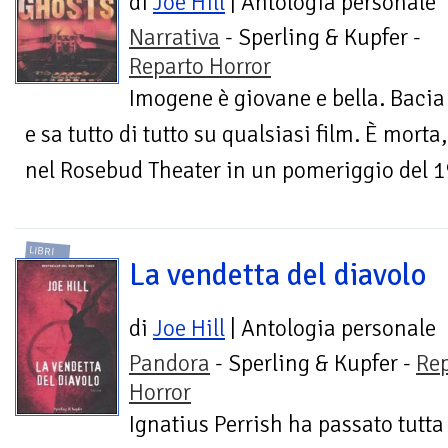
di
Joe Hill
| Antologia personale
Narrativa
- Sperling & Kupfer -
Reparto Horror
Imogene è giovane e bella. Baci
e sa tutto di tutto su qualsiasi film. È mort
nel Rosebud Theater in un pomeriggio del 19
LIBRI
La vendetta del diavolo
di
Joe Hill
| Antologia personale
Pandora
- Sperling & Kupfer -
Re
Horror
Ignatius Perrish ha passato tutta 