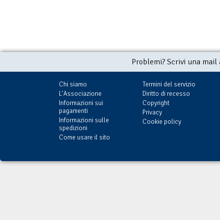
Problemi? Scrivi una mail
Chi siamo
Termini del servizio
L'Associazione
Diritto di recesso
Informazioni sui
Copyright
pagamenti
Privacy
Informazioni sulle
Cookie policy
spedizioni
Come usare il sito