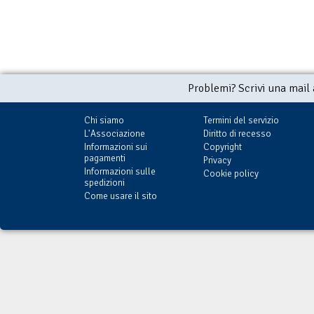
Problemi? Scrivi una mail
Chi siamo
Termini del servizio
L'Associazione
Diritto di recesso
Informazioni sui
Copyright
pagamenti
Privacy
Informazioni sulle
Cookie policy
spedizioni
Come usare il sito