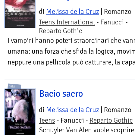
di
Melissa de la Cruz
| Romanzo
Teens International
- Fanucci -
Reparto Gothic
I vampiri hanno poteri straordinari che van
umana: una forza che sfida la logica, movim
neppure una pellicola può catturare, la capa
LIBRI
Bacio sacro
di
Melissa de la Cruz
| Romanzo
Teens
- Fanucci -
Reparto Gothic
Schuyler Van Alen vuole scoprire