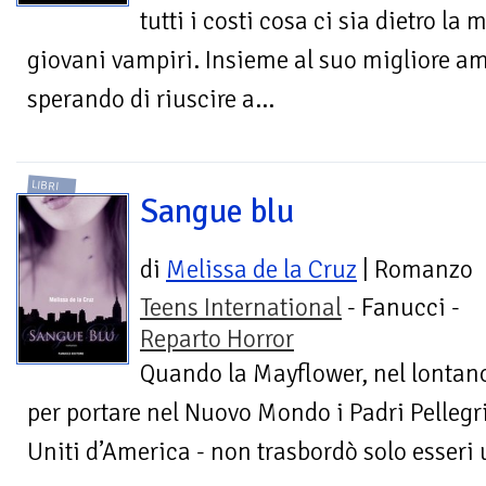
tutti i costi cosa ci sia dietro la
giovani vampiri. Insieme al suo migliore amic
sperando di riuscire a...
LIBRI
Sangue blu
di
Melissa de la Cruz
| Romanzo
Teens International
- Fanucci -
Reparto Horror
Quando la Mayflower, nel lontano 
per portare nel Nuovo Mondo i Padri Pellegrin
Uniti d’America - non trasbordò solo esseri