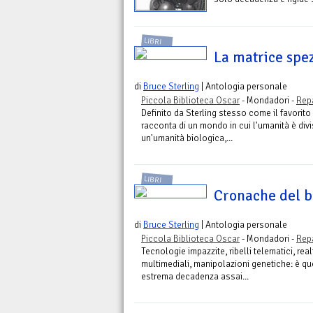
LIBRI
La matrice spe
di
Bruce Sterling
| Antologia personale
Piccola Biblioteca Oscar
- Mondadori -
Rep
Definito da Sterling stesso come il favorito t
racconta di un mondo in cui l'umanità è divis
un'umanità biologica,...
LIBRI
Cronache del b
di
Bruce Sterling
| Antologia personale
Piccola Biblioteca Oscar
- Mondadori -
Rep
Tecnologie impazzite, ribelli telematici, real
multimediali, manipolazioni genetiche: è qu
estrema decadenza assai...