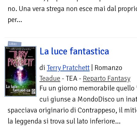
no. Una vera strega non esce mai dal propri
per...
LIBRI
La luce fantastica
di
Terry Pratchett
| Romanzo
Teadue
- TEA -
Reparto Fantasy
Fu un giorno memorabile quello 
cui giunse a MondoDisco un inatt
spacciava originario di Contrappeso, il mi
la leggenda si trova sul lato inferiore...