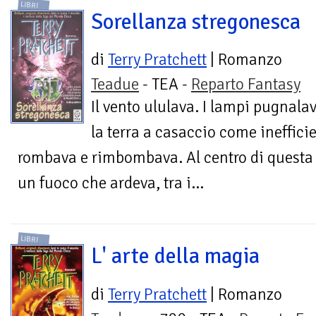
LIBRI
Sorellanza stregonesca
di
Terry Pratchett
| Romanzo
Teadue
- TEA -
Reparto Fantasy
Il vento ululava. I lampi pugnala
la terra a casaccio come inefficie
rombava e rimbombava. Al centro di questa 
un fuoco che ardeva, tra i...
LIBRI
L' arte della magia
di
Terry Pratchett
| Romanzo