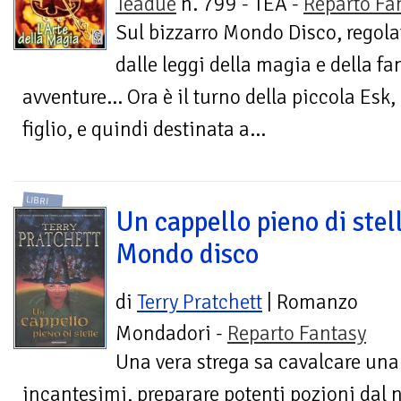
Teadue
n. 799 - TEA -
Reparto Fa
Sul bizzarro Mondo Disco, regola
dalle leggi della magia e della fa
avventure... Ora è il turno della piccola Esk, 
figlio, e quindi destinata a...
LIBRI
Un cappello pieno di stel
Mondo disco
di
Terry Pratchett
| Romanzo
Mondadori -
Reparto Fantasy
Una vera strega sa cavalcare una
incantesimi, preparare potenti pozioni dal n