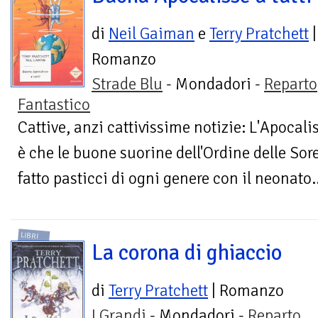
di
Neil Gaiman
e
Terry Pratchett
|
Romanzo
Strade Blu
- Mondadori -
Reparto
Fantastico
Cattive, anzi cattivissime notizie: L'Apocalis
è che le buone suorine dell'Ordine delle So
fatto pasticci di ogni genere con il neonato..
LIBRI
La corona di ghiaccio
di
Terry Pratchett
| Romanzo
I Grandi
- Mondadori -
Reparto