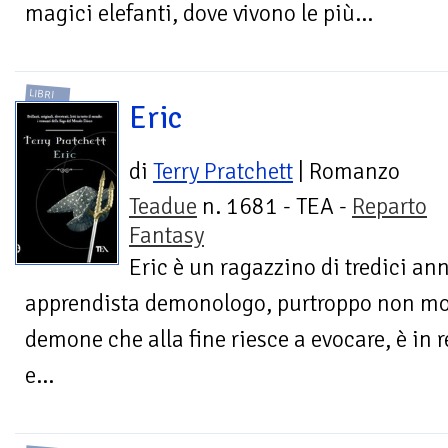
magici elefanti, dove vivono le più...
LIBRI
Eric
di
Terry Pratchett
| Romanzo
Teadue
n. 1681 - TEA -
Reparto
Fantasy
Eric è un ragazzino di tredici an
apprendista demonologo, purtroppo non molt
demone che alla fine riesce a evocare, è in 
e...