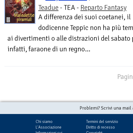
Teadue
- TEA -
Reparto Fantasy
A differenza dei suoi coetanei, il
dodicenne Teppic non ha più tem
ai divertimenti o alle distrazioni del sabato
infatti, faraone di un regno...
Pagin
Problemi? Scrivi una mail
Chi siamo
Termini del servizio
L'Associazione
Diritto di recesso
Informazioni sui
Copyright