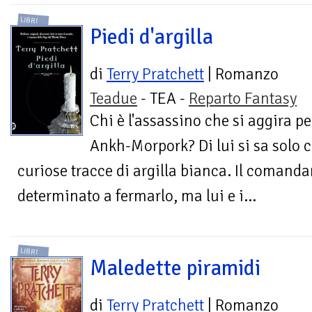
LIBRI
Piedi d'argilla
di
Terry Pratchett
| Romanzo
Teadue
- TEA -
Reparto Fantasy
Chi è l'assassino che si aggira pe
Ankh-Morpork? Di lui si sa solo ch
curiose tracce di argilla bianca. Il comanda
determinato a fermarlo, ma lui e i...
LIBRI
Maledette piramidi
di
Terry Pratchett
| Romanzo