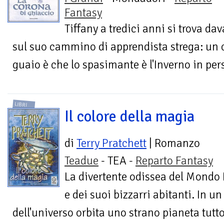
Fantasy
Tiffany a tredici anni si trova dava
sul suo cammino di apprendista strega: un c
guaio è che lo spasimante è l'Inverno in pers
LIBRI
Il colore della magia
di
Terry Pratchett
| Romanzo
Teadue
- TEA -
Reparto Fantasy
La divertente odissea del Mondo
e dei suoi bizzarri abitanti. In 
dell'universo orbita uno strano pianeta tutto