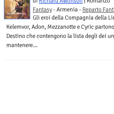
di
Richard Awlinson
| Romanzo
Fantasy
- Armenia -
Reparto Fant
Gli eroi della Compagnia della Li
Kelemvor, Adon, Mezzanotte e Cyric partono a
Destino che contengono la lista degli dei un
mantenere...