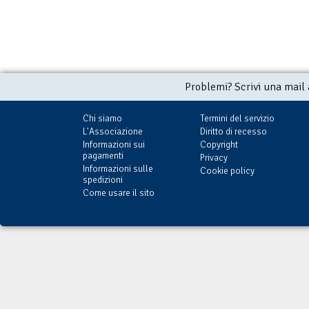
Problemi? Scrivi una mail
Chi siamo
Termini del servizio
L'Associazione
Diritto di recesso
Informazioni sui
Copyright
pagamenti
Privacy
Informazioni sulle
Cookie policy
spedizioni
Come usare il sito