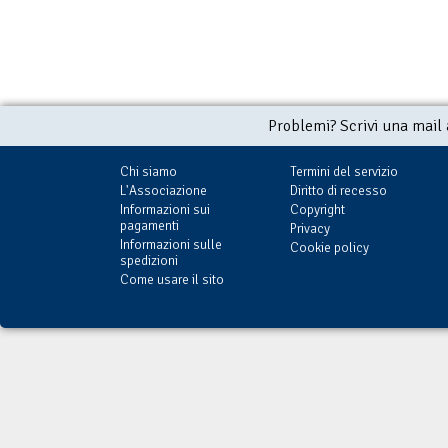
Problemi? Scrivi una mail
Chi siamo
Termini del servizio
L'Associazione
Diritto di recesso
Informazioni sui
Copyright
pagamenti
Privacy
Informazioni sulle
Cookie policy
spedizioni
Come usare il sito