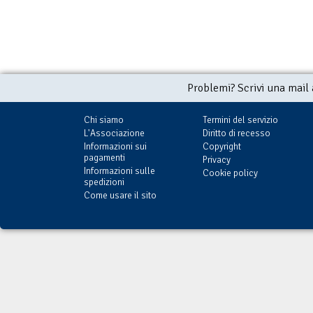
Problemi? Scrivi una mail
Chi siamo
Termini del servizio
L'Associazione
Diritto di recesso
Informazioni sui
Copyright
pagamenti
Privacy
Informazioni sulle
Cookie policy
spedizioni
Come usare il sito