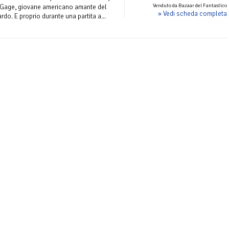
Venduto da Bazaar del Fantastico
n Gage, giovane americano amante del
» Vedi scheda completa
rdo. E proprio durante una partita a...