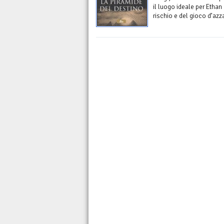
il luogo ideale per Etha
rischio e del gioco d’azza