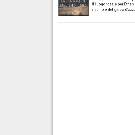
il luogo ideale per Etha
rischio e del gioco d’azza