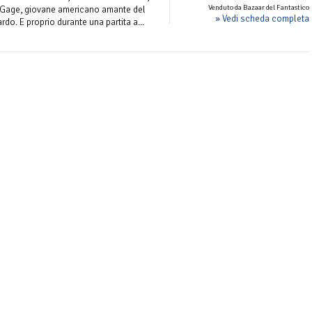
Venduto da Bazaar del Fantastico
n Gage, giovane americano amante del
» Vedi scheda completa
rdo. E proprio durante una partita a...