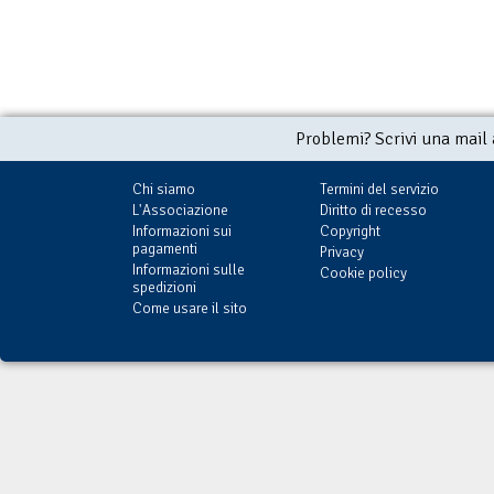
Problemi? Scrivi una mail
Chi siamo
Termini del servizio
L'Associazione
Diritto di recesso
Informazioni sui
Copyright
pagamenti
Privacy
Informazioni sulle
Cookie policy
spedizioni
Come usare il sito