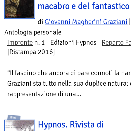
macabro e del fantastico
di
Giovanni Magherini Graziani
|
Antologia personale
Impronte
n. 1 - Edizioni Hypnos -
Reparto F
[Ristampa 2016]
“Il fascino che ancora ci pare connoti la na
Graziani sta tutto nella sua duplice natura: 
rappresentazione di una...
LIBRI
Hypnos. Rivista di