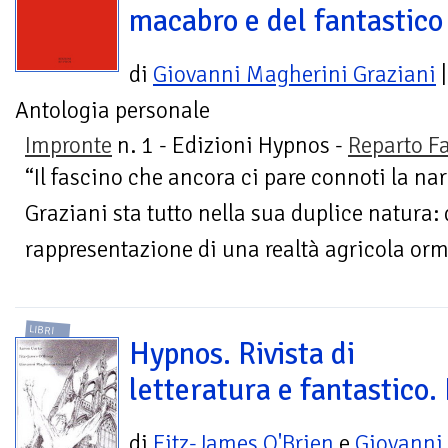
macabro e del fantastico
di
Giovanni Magherini Graziani
|
Antologia personale
Impronte
n. 1 - Edizioni Hypnos -
Reparto F
“Il fascino che ancora ci pare connoti la na
Graziani sta tutto nella sua duplice natura: 
rappresentazione di una realtà agricola orm
LIBRI
Hypnos. Rivista di
letteratura e fantastico. 
di
Fitz-James O'Brien
e
Giovanni