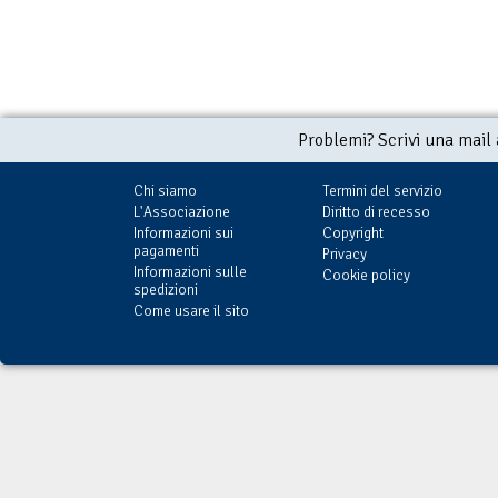
Problemi? Scrivi una mail
Chi siamo
Termini del servizio
L'Associazione
Diritto di recesso
Informazioni sui
Copyright
pagamenti
Privacy
Informazioni sulle
Cookie policy
spedizioni
Come usare il sito