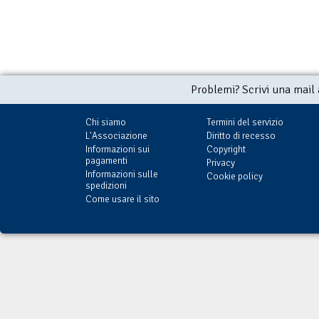
Problemi? Scrivi una mail
Chi siamo
Termini del servizio
L'Associazione
Diritto di recesso
Informazioni sui
Copyright
pagamenti
Privacy
Informazioni sulle
Cookie policy
spedizioni
Come usare il sito