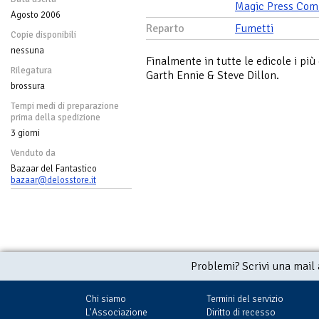
Magic Press Com
Agosto 2006
Reparto
Fumetti
Copie disponibili
nessuna
Finalmente in tutte le edicole i pi
Rilegatura
Garth Ennie & Steve Dillon.
brossura
Tempi medi di preparazione
prima della spedizione
3 giorni
Venduto da
Bazaar del Fantastico
bazaar@delosstore.it
Problemi? Scrivi una mail
Chi siamo
Termini del servizio
L'Associazione
Diritto di recesso