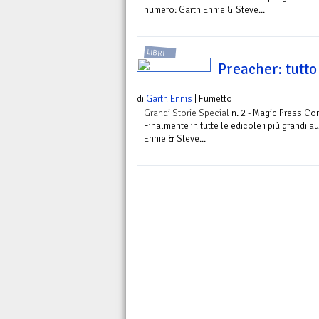
numero: Garth Ennie & Steve...
LIBRI
Preacher: tutto
di
Garth Ennis
| Fumetto
Grandi Storie Special
n. 2 - Magic Press Co
Finalmente in tutte le edicole i più grandi
Ennie & Steve...