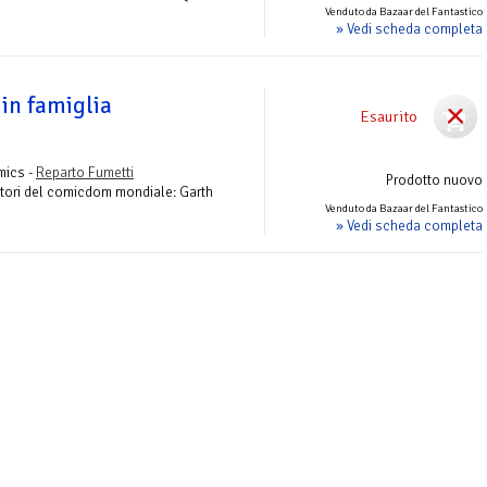
Venduto da Bazaar del Fantastico
» Vedi scheda completa
 in famiglia
Esaurito
mics -
Reparto Fumetti
Prodotto nuovo
 autori del comicdom mondiale: Garth
Venduto da Bazaar del Fantastico
» Vedi scheda completa