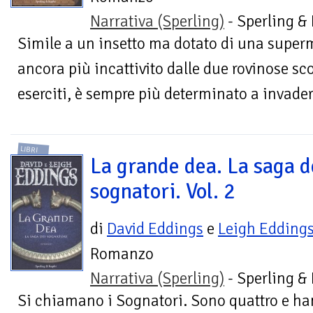
Narrativa (Sperling)
- Sperling &
Simile a un insetto ma dotato di una superm
ancora più incattivito dalle due rovinose sco
eserciti, è sempre più determinato a invadere
LIBRI
La grande dea. La saga d
sognatori. Vol. 2
di
David Eddings
e
Leigh Edding
Romanzo
Narrativa (Sperling)
- Sperling &
Si chiamano i Sognatori. Sono quattro e ha