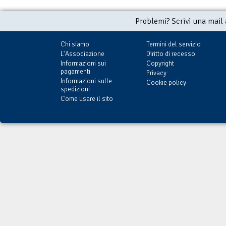
Problemi? Scrivi una mail
Chi siamo
Termini del servizio
L'Associazione
Diritto di recesso
Informazioni sui
Copyright
pagamenti
Privacy
Informazioni sulle
Cookie policy
spedizioni
Come usare il sito