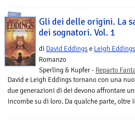
LIBRI
Gli dei delle origini. La 
dei sognatori. Vol. 1
di
David Eddings
e
Leigh Edding
Romanzo
Sperling & Kupfer -
Reparto Fant
David e Leigh Eddings tornano con una nuov
due generazioni di dei devono affrontare u
incombe su di loro. Da qualche parte, oltre i