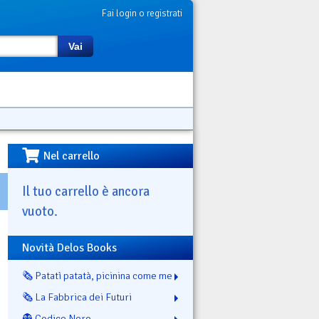
Fai login o registrati
Vai
Nel carrello
Il tuo carrello è ancora
vuoto.
Novità Delos Books
🗞️ Patatì patatà, picinina come me
🗞️ La Fabbrica dei Futuri
👻 Codice Nero