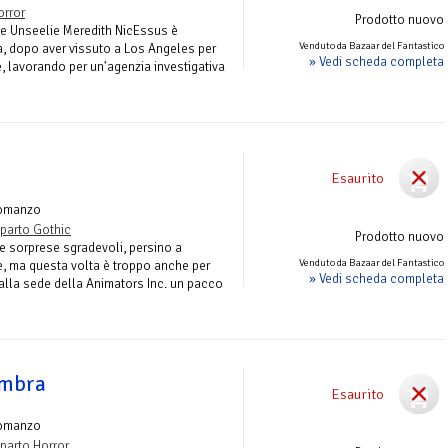
orror
Prodotto nuovo
te Unseelie Meredith NicEssus è
Venduto da Bazaar del Fantastico
a, dopo aver vissuto a Los Angeles per
» Vedi scheda completa
, lavorando per un'agenzia investigativa
Esaurito
omanzo
parto Gothic
Prodotto nuovo
le sorprese sgradevoli, persino a
Venduto da Bazaar del Fantastico
e, ma questa volta è troppo anche per
» Vedi scheda completa
 alla sede della Animators Inc. un pacco
ombra
Esaurito
omanzo
parto Horror