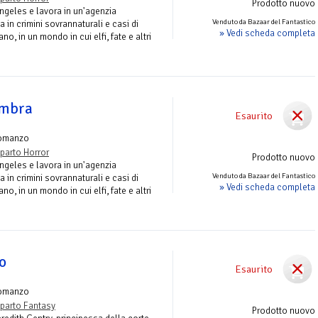
Prodotto nuovo
ngeles e lavora in un'agenzia
Venduto da Bazaar del Fantastico
a in crimini sovrannaturali e casi di
» Vedi scheda completa
ano, in un mondo in cui elfi, fate e altri
ombra
Esaurito
omanzo
parto Horror
Prodotto nuovo
ngeles e lavora in un'agenzia
Venduto da Bazaar del Fantastico
a in crimini sovrannaturali e casi di
» Vedi scheda completa
ano, in un mondo in cui elfi, fate e altri
lo
Esaurito
omanzo
parto Fantasy
Prodotto nuovo