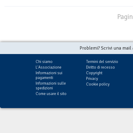
Pagin
Problemi? Scrivi una mail
Chi siamo
Termini del servizio
L'Associazione
Diritto di recesso
Informazioni sui
Copyright
pagamenti
Privacy
Informazioni sulle
Cookie policy
spedizioni
Come usare il sito