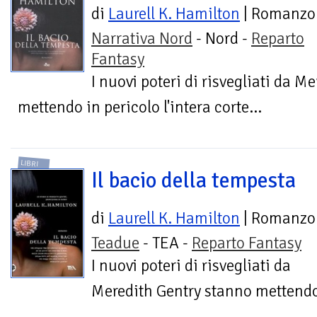
di
Laurell K. Hamilton
| Romanzo
Narrativa Nord
- Nord -
Reparto
Fantasy
I nuovi poteri di risvegliati da M
mettendo in pericolo l'intera corte...
LIBRI
Il bacio della tempesta
di
Laurell K. Hamilton
| Romanzo
Teadue
- TEA -
Reparto Fantasy
I nuovi poteri di risvegliati da
Meredith Gentry stanno mettendo i