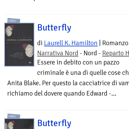
LIBRI
Butterfly
di
Laurell K. Hamilton
| Romanzo
Narrativa Nord
- Nord -
Reparto H
Essere in debito con un pazzo
criminale è una di quelle cose c
Anita Blake. Per questo la cacciatrice di vam
richiamo del dovere quando Edward -...
LIBRI
Butterfly