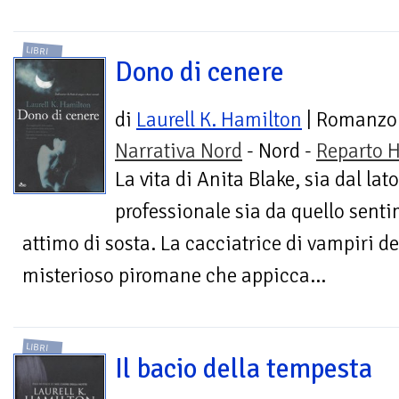
LIBRI
Dono di cenere
di
Laurell K. Hamilton
| Romanzo
Narrativa Nord
- Nord -
Reparto H
La vita di Anita Blake, sia dal lato
professionale sia da quello sent
attimo di sosta. La cacciatrice di vampiri d
misterioso piromane che appicca...
LIBRI
Il bacio della tempesta