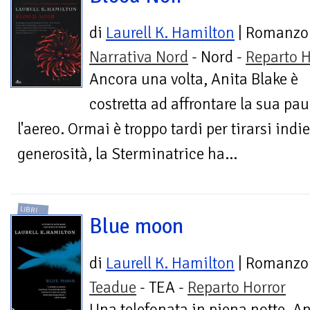
di
Laurell K. Hamilton
| Romanzo
Narrativa Nord
- Nord -
Reparto H
Ancora una volta, Anita Blake è
costretta ad affrontare la sua pa
l'aereo. Ormai è troppo tardi per tirarsi indi
generosità, la Sterminatrice ha...
LIBRI
Blue moon
di
Laurell K. Hamilton
| Romanzo
Teadue
- TEA -
Reparto Horror
Una telefonata in piena notte. An