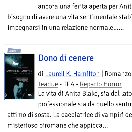
ancora una ferita aperta per Anita
bisogno di avere una vita sentimentale stabi
impegnarsi in una relazione normale…...
LIBRI
Dono di cenere
di
Laurell K. Hamilton
| Romanzo
Teadue
- TEA -
Reparto Horror
La vita di Anita Blake, sia dal lato
professionale sia da quello sent
attimo di sosta. La cacciatrice di vampiri d
misterioso piromane che appicca...