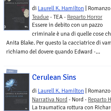
di
Laurell K. Hamilton
| Romanzo
Teadue
- TEA -
Reparto Horror
Essere in debito con un pazzo
criminale è una di quelle cose c
Anita Blake. Per questo la cacciatrice di vam
richiamo del dovere quando Edward -...
LIBRI
Cerulean Sins
di
Laurell K. Hamilton
| Romanzo
Narrativa Nord
- Nord -
Reparto H
La traumatica rottura con Richar