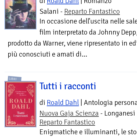
di
Roald Dahl
| Romanzo
Salani -
Reparto Fantastico
In occasione dell'uscita nelle sal
film interpretato da Johnny Depp,
prodotto da Warner, viene ripresentato in edi
più conosciuti e amati di...
LIBRI
Tutti i racconti
di
Roald Dahl
| Antologia person
Nuova Gaja Scienza
- Longanesi 
Reparto Fantastico
Enigmatiche e illuminanti, le sto