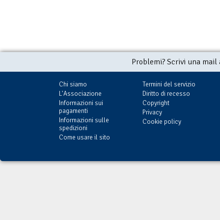
Problemi? Scrivi una mail
Chi siamo
Termini del servizio
L'Associazione
Diritto di recesso
Informazioni sui
Copyright
pagamenti
Privacy
Informazioni sulle
Cookie policy
spedizioni
Come usare il sito