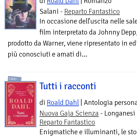
di
Roald Dahl
| Romanzo
Salani -
Reparto Fantastico
In occasione dell'uscita nelle sal
film interpretato da Johnny Depp,
prodotto da Warner, viene ripresentato in edi
più conosciuti e amati di...
LIBRI
Tutti i racconti
di
Roald Dahl
| Antologia person
Nuova Gaja Scienza
- Longanesi 
Reparto Fantastico
Enigmatiche e illuminanti, le sto