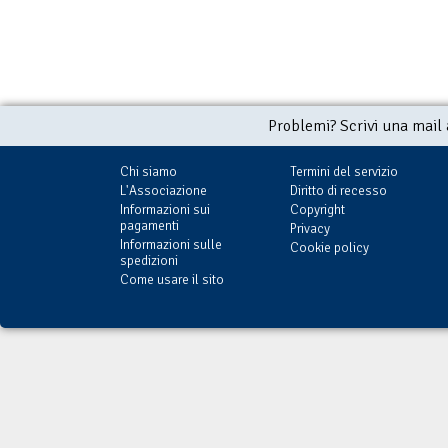
Problemi? Scrivi una mail
Chi siamo
Termini del servizio
L'Associazione
Diritto di recesso
Informazioni sui
Copyright
pagamenti
Privacy
Informazioni sulle
Cookie policy
spedizioni
Come usare il sito