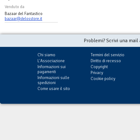
Venduto da
Bazaar del Fantastico
bazaar@delosstore.it
Problemi? Scrivi una mail
Chi siamo
Termini del servizio
L'Associazione
Diritto di recesso
Informazioni sui
Copyright
pagamenti
Privacy
Informazioni sulle
Cookie policy
spedizioni
Come usare il sito