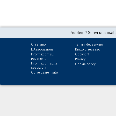
Problemi? Scrivi una mail
Chi siamo
Termini del servizio
L'Associazione
Diritto di recesso
Informazioni sui
Copyright
pagamenti
Privacy
Informazioni sulle
Cookie policy
spedizioni
Come usare il sito