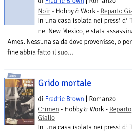
di
Fredric Brown
| Romanzo
Noir
- Hobby & Work -
Reparto Gi
In una casa isolata nei pressi di 
nel New Mexico, e stata assassi
Ames. Nessuna sa da dove provenisse, o perc
fine abbia fatto il suo...
LIBRI
Grido mortale
di
Fredric Brown
| Romanzo
Crimen
- Hobby & Work -
Reparto
Giallo
In una casa isolata nei pressi di