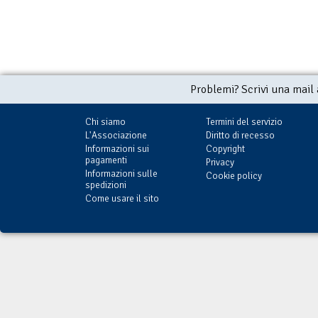
Problemi? Scrivi una mail
Chi siamo
Termini del servizio
L'Associazione
Diritto di recesso
Informazioni sui
Copyright
pagamenti
Privacy
Informazioni sulle
Cookie policy
spedizioni
Come usare il sito