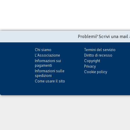
Problemi? Scrivi una mail
Chi siamo
Termini del servizio
L'Associazione
Diritto di recesso
Informazioni sui
Copyright
pagamenti
Privacy
Informazioni sulle
Cookie policy
spedizioni
Come usare il sito