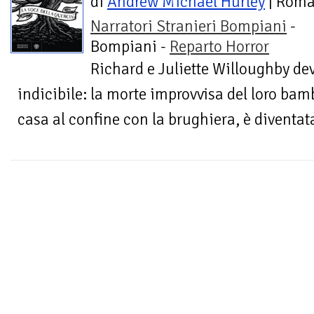
di
Andrew Michael Hurley
| Rom
Narratori Stranieri Bompiani
-
Bompiani -
Reparto Horror
Richard e Juliette Willoughby dev
indicibile: la morte improvvisa del loro bamb
casa al confine con la brughiera, è diventata