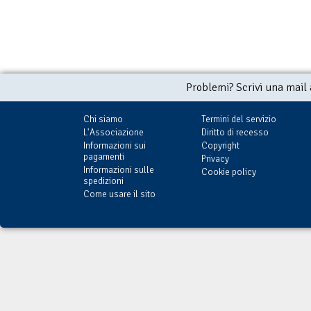
Problemi? Scrivi una mail
Chi siamo
Termini del servizio
L'Associazione
Diritto di recesso
Informazioni sui
Copyright
pagamenti
Privacy
Informazioni sulle
Cookie policy
spedizioni
Come usare il sito