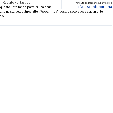
 -
Reparto Fantastico
Venduto da Bazaar del Fantastico
» Vedi scheda completa
 questo libro fanno parte di una serie
ulla rivista dell'autrice Ellen Wood, The Argosy, e solo successivamente
 o...