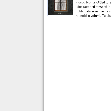
Piccoli Mondi
- ABEditore
I due racconti presenti in
pubblicata inizialmente s
raccolti in volumi. "Realtà