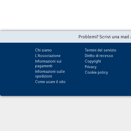
Problemi? Scrivi una mail
Chi siamo
Termini del servizio
L'Associazione
Diritto di recesso
Informazioni sui
Copyright
pagamenti
Privacy
Informazioni sulle
Cookie policy
spedizioni
Come usare il sito