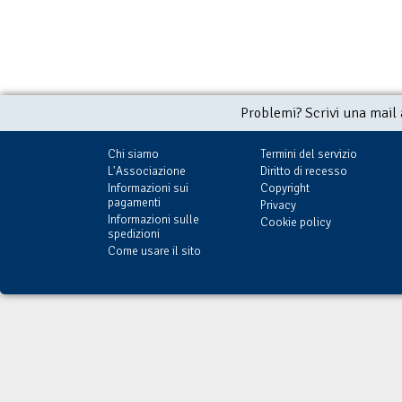
Problemi? Scrivi una mail
Chi siamo
Termini del servizio
L'Associazione
Diritto di recesso
Informazioni sui
Copyright
pagamenti
Privacy
Informazioni sulle
Cookie policy
spedizioni
Come usare il sito