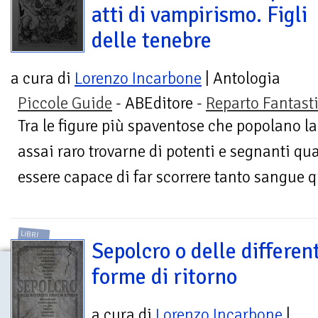
atti di vampirismo. Figli
delle tenebre
a cura di
Lorenzo Incarbone
| Antologia
Piccole Guide
- ABEditore -
Reparto Fantast
Tra le figure più spaventose che popolano 
assai raro trovarne di potenti e segnanti qu
essere capace di far scorrere tanto sangue q
LIBRI
Sepolcro o delle different
forme di ritorno
a cura di
Lorenzo Incarbone
|