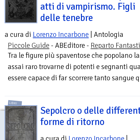
atti di vampirismo. Figli
delle tenebre
a cura di
Lorenzo Incarbone
| Antologia
Piccole Guide
- ABEditore -
Reparto Fantast
Tra le figure più spaventose che popolano 
assai raro trovarne di potenti e segnanti qu
essere capace di far scorrere tanto sangue q
LIBRI
Sepolcro o delle different
forme di ritorno
a cura di
Lorenzo Incarbone
|