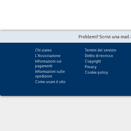
Problemi? Scrivi una mail
Chi siamo
Termini del servizio
L'Associazione
Diritto di recesso
Informazioni sui
Copyright
pagamenti
Privacy
Informazioni sulle
Cookie policy
spedizioni
Come usare il sito