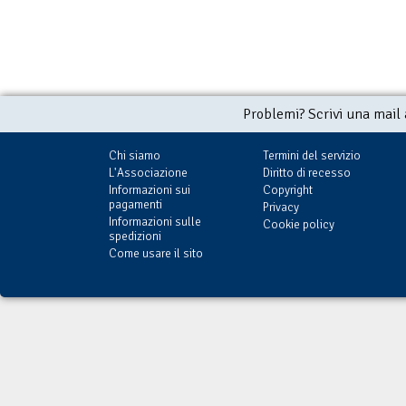
Problemi? Scrivi una mail
Chi siamo
Termini del servizio
L'Associazione
Diritto di recesso
Informazioni sui
Copyright
pagamenti
Privacy
Informazioni sulle
Cookie policy
spedizioni
Come usare il sito