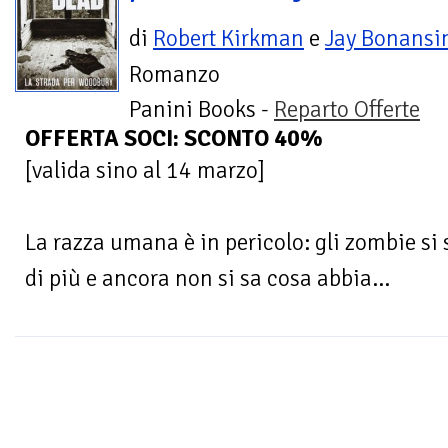
di
Robert Kirkman
e
Jay Bonansi
Romanzo
Panini Books -
Reparto Offerte
OFFERTA SOCI: SCONTO 40%
[valida sino al 14 marzo]
La razza umana è in pericolo: gli zombie s
di più e ancora non si sa cosa abbia...