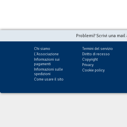
Problemi? Scrivi una mail
Chi siamo
Termini del servizio
L'Associazione
Diritto di recesso
Informazioni sui
Copyright
pagamenti
Privacy
Informazioni sulle
Cookie policy
spedizioni
Come usare il sito