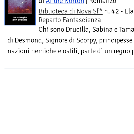
di
Andre Norton
| Romanzo
Biblioteca di Nova Sf*
n. 42 - Ela
Reparto Fantascienza
Chi sono Drucilla, Sabina e Tamar
di Desmond, Signore di Scorpy, principesse 
nazioni nemiche e ostili, parte di un regno 