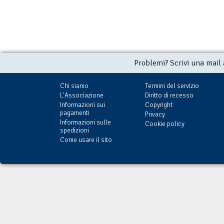
Problemi? Scrivi una mail
Chi siamo
Termini del servizio
L'Associazione
Diritto di recesso
Informazioni sui
Copyright
pagamenti
Privacy
Informazioni sulle
Cookie policy
spedizioni
Come usare il sito