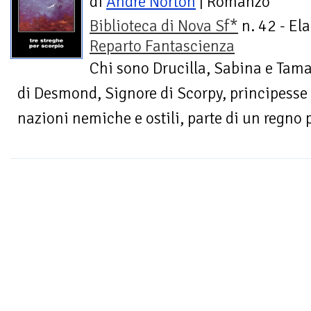
di
Andre Norton
| Romanzo
Biblioteca di Nova Sf*
n. 42 - Ela
Reparto Fantascienza
Chi sono Drucilla, Sabina e Tamar
di Desmond, Signore di Scorpy, principesse 
nazioni nemiche e ostili, parte di un regno 