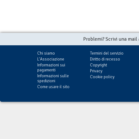
Problemi? Scrivi una mail
Chi siamo
Termini del servizio
L'Associazione
Diritto di recesso
Informazioni sui
Copyright
pagamenti
Privacy
Informazioni sulle
Cookie policy
spedizioni
Come usare il sito