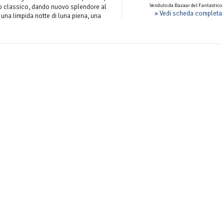
Venduto da Bazaar del Fantastico
o classico, dando nuovo splendore al
» Vedi scheda completa
È una limpida notte di luna piena, una