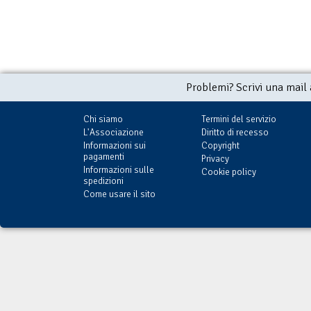
Problemi? Scrivi una mail
Chi siamo
Termini del servizio
L'Associazione
Diritto di recesso
Informazioni sui
Copyright
pagamenti
Privacy
Informazioni sulle
Cookie policy
spedizioni
Come usare il sito