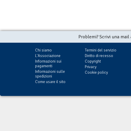
Problemi? Scrivi una mail
Chi siamo
Termini del servizio
L'Associazione
Diritto di recesso
Informazioni sui
Copyright
pagamenti
Privacy
Informazioni sulle
Cookie policy
spedizioni
Come usare il sito