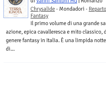
di
Vanni Santoni HG
| Romanzo
Chrysalide
- Mondadori -
Repart
Fantasy
Il primo volume di una grande sa
azione, epica cavalleresca e mito classico,
genere fantasy in Italia. È una limpida nott
di...