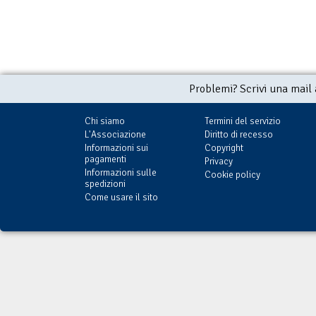
Problemi? Scrivi una mail
Chi siamo
Termini del servizio
L'Associazione
Diritto di recesso
Informazioni sui
Copyright
pagamenti
Privacy
Informazioni sulle
Cookie policy
spedizioni
Come usare il sito