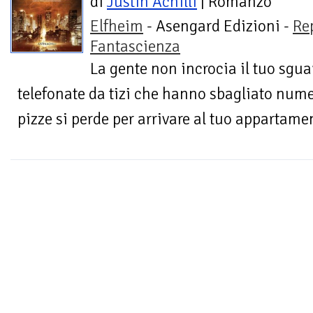
di
Justin Achilli
| Romanzo
Elfheim
- Asengard Edizioni -
Re
Fantascienza
La gente non incrocia il tuo sgua
telefonate da tizi che hanno sbagliato numero
pizze si perde per arrivare al tuo appartame