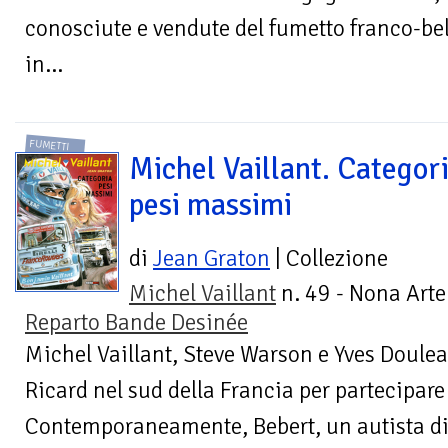
conosciute e vendute del fumetto franco-be
in...
FUMETTI
Michel Vaillant. Categor
pesi massimi
di
Jean Graton
| Collezione
Michel Vaillant
n. 49 - Nona Arte
Reparto Bande Desinée
Michel Vaillant, Steve Warson e Yves Douleac
Ricard nel sud della Francia per partecipar
Contemporaneamente, Bebert, un autista di 