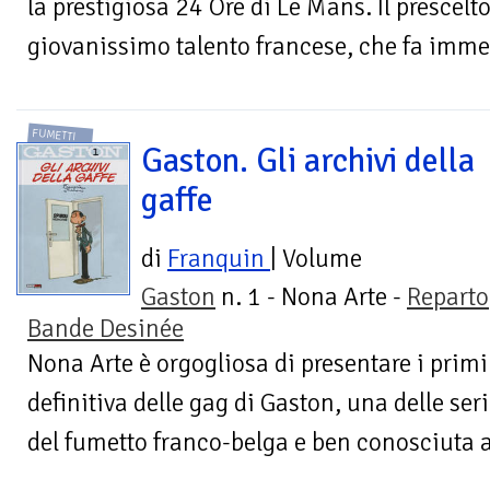
la prestigiosa 24 Ore di Le Mans. Il prescel
giovanissimo talento francese, che fa imme
FUMETTI
Gaston. Gli archivi della
gaffe
di
Franquin
| Volume
Gaston
n. 1 - Nona Arte -
Reparto
Bande Desinée
Nona Arte è orgogliosa di presentare i primi
definitiva delle gag di Gaston, una delle se
del fumetto franco-belga e ben conosciuta a