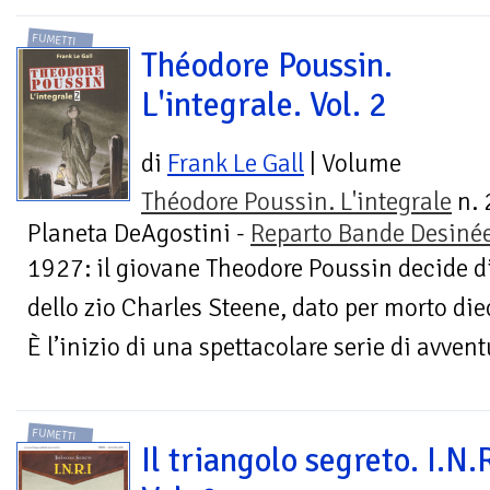
FUMETTI
Théodore Poussin.
L'integrale. Vol. 2
di
Frank Le Gall
| Volume
Théodore Poussin. L'integrale
n. 
Planeta DeAgostini -
Reparto Bande Desiné
1927: il giovane Theodore Poussin decide di
dello zio Charles Steene, dato per morto di
È l’inizio di una spettacolare serie di avventu
FUMETTI
Il triangolo segreto. I.N.R