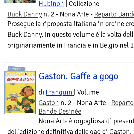
Hubinon
| Collezione
Buck Danny
n. 2 - Nona Arte -
Reparto Band
Prosegue la riproposta italiana in ordine cr
Buck Danny. In questo volume è la volta dell
originariamente in Francia e in Belgio nel 
FUMETTI
Gaston. Gaffe a gogo
di
Franquin
| Volume
Gaston
n. 2 - Nona Arte -
Reparto
Bande Desinée
Nona Arte è orgogliosa di presen
dell’edizione definitiva delle gag di Gaston,