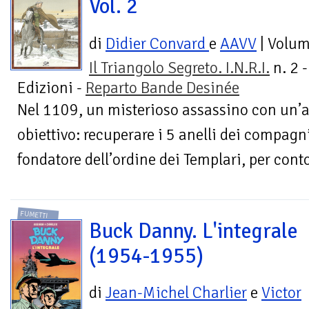
Vol. 2
di
Didier Convard
e
AAVV
| Volu
Il Triangolo Segreto. I.N.R.I.
n. 2 
Edizioni -
Reparto Bande Desinée
Nel 1109, un misterioso assassino con un’a
obiettivo: recuperare i 5 anelli dei compagn
fondatore dell’ordine dei Templari, per conto
FUMETTI
Buck Danny. L'integrale
(1954-1955)
di
Jean-Michel Charlier
e
Victor