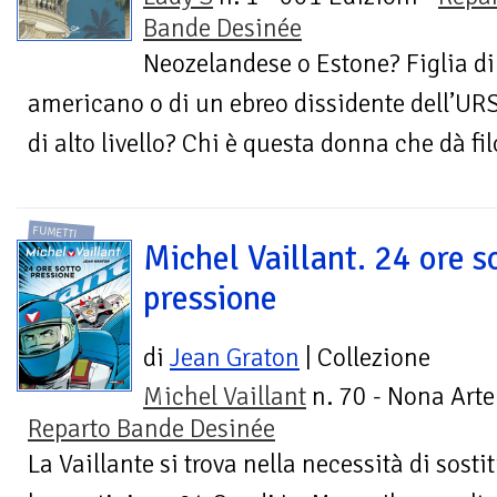
Bande Desinée
Neozelandese o Estone? Figlia d
americano o di un ebreo dissidente dell’UR
di alto livello? Chi è questa donna che dà filo
FUMETTI
Michel Vaillant. 24 ore s
pressione
di
Jean Graton
| Collezione
Michel Vaillant
n. 70 - Nona Arte
Reparto Bande Desinée
La Vaillante si trova nella necessità di sosti