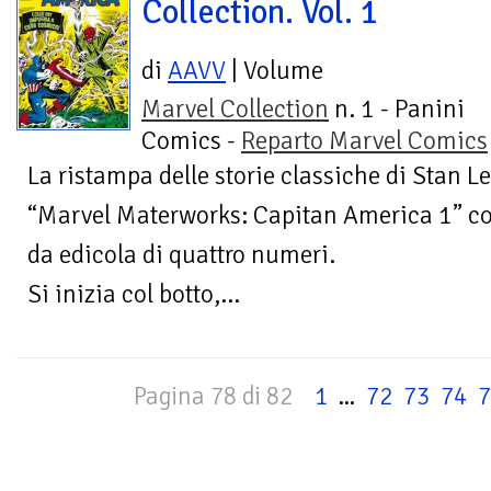
Collection. Vol. 1
di
AAVV
| Volume
Marvel Collection
n. 1 - Panini
Comics -
Reparto Marvel Comics
La ristampa delle storie classiche di Stan Le
“Marvel Materworks: Capitan America 1” co
da edicola di quattro numeri.
Si inizia col botto,...
Pagina 78 di 82
1
...
72
73
74
7