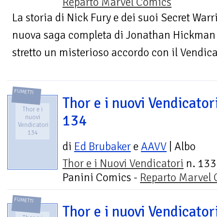
Reparto Marvel Comics
La storia di Nick Fury e dei suoi Secret War
nuova saga completa di Jonathan Hickman e
stretto un misterioso accordo con il Vendica
FUMETTI
Thor e i nuovi Vendicator
Thor e i
134
nuovi
Vendicatori
134
di
Ed Brubaker
e
AAVV
| Albo
Thor e i Nuovi Vendicatori
n. 133
Panini Comics -
Reparto Marvel
FUMETTI
Thor e i nuovi Vendicator