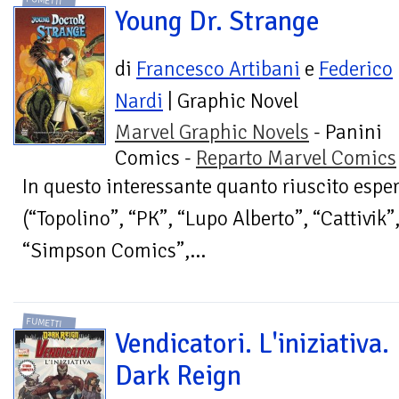
FUMETTI
Young Dr. Strange
di
Francesco Artibani
e
Federico
Nardi
| Graphic Novel
Marvel Graphic Novels
- Panini
Comics -
Reparto Marvel Comics
In questo interessante quanto riuscito esp
(“Topolino”, “PK”, “Lupo Alberto”, “Cattivik”
“Simpson Comics”,...
FUMETTI
Vendicatori. L'iniziativa.
Dark Reign