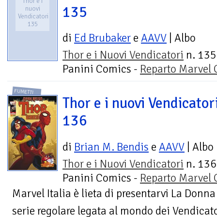
Thor e i
135
nuovi
Vendicatori
135
di
Ed Brubaker
e
AAVV
| Albo
Thor e i Nuovi Vendicatori
n. 135
Panini Comics -
Reparto Marvel
FUMETTI
Thor e i nuovi Vendicator
136
di
Brian M. Bendis
e
AAVV
| Albo
Thor e i Nuovi Vendicatori
n. 136
Panini Comics -
Reparto Marvel
Marvel Italia è lieta di presentarvi La Donn
serie regolare legata al mondo dei Vendicat