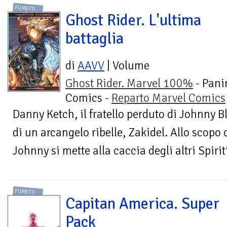
FUMETTI
Ghost Rider. L'ultima
battaglia
di
AAVV
| Volume
Ghost Rider. Marvel 100%
- Pani
Comics -
Reparto Marvel Comics
Danny Ketch, il fratello perduto di Johnny Bl
di un arcangelo ribelle, Zakidel. Allo scopo d
Johnny si mette alla caccia degli altri Spiriti
FUMETTI
Capitan America. Super
Pack