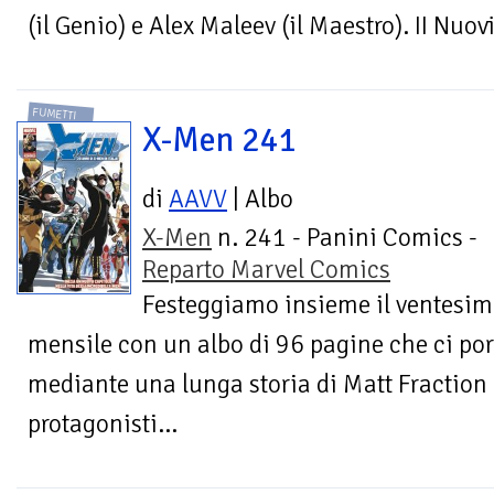
(il Genio) e Alex Maleev (il Maestro). II Nuovi
FUMETTI
X-Men 241
di
AAVV
| Albo
X-Men
n. 241 - Panini Comics -
Reparto Marvel Comics
Festeggiamo insieme il ventesi
mensile con un albo di 96 pagine che ci por
mediante una lunga storia di Matt Fraction
protagonisti...