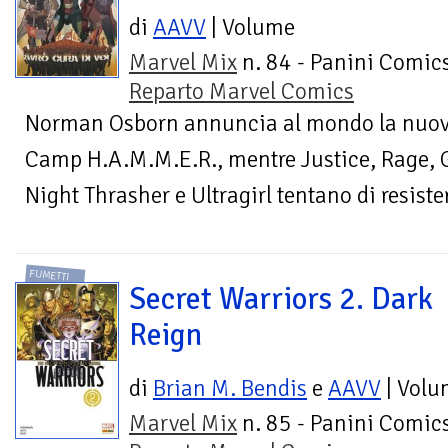
di
AAVV
| Volume
Marvel Mix
n. 84 - Panini Comics
Reparto Marvel Comics
Norman Osborn annuncia al mondo la nuova I
Camp H.A.M.M.E.R., mentre Justice, Rage, Ga
Night Thrasher e Ultragirl tentano di resister
FUMETTI
Secret Warriors 2. Dark
Reign
di
Brian M. Bendis
e
AAVV
| Volu
Marvel Mix
n. 85 - Panini Comics